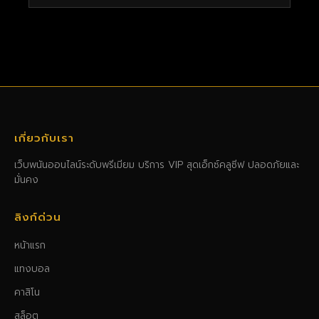
เกี่ยวกับเรา
เว็บพนันออนไลน์ระดับพรีเมียม บริการ VIP สุดเอ็กซ์คลูซีฟ ปลอดภัยและ
มั่นคง
ลิงก์ด่วน
หน้าแรก
แทงบอล
คาสิโน
สล็อต