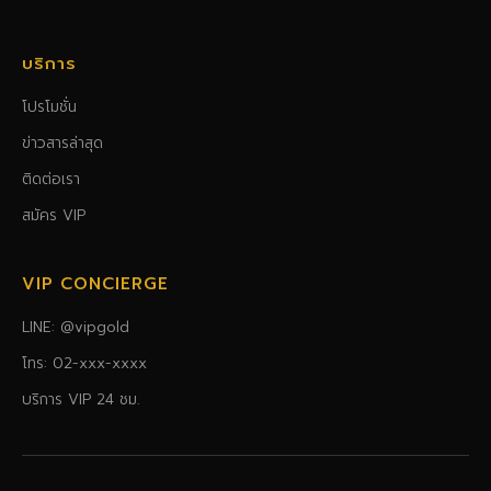
บริการ
โปรโมชั่น
ข่าวสารล่าสุด
ติดต่อเรา
สมัคร VIP
VIP CONCIERGE
LINE: @vipgold
โทร: 02-xxx-xxxx
บริการ VIP 24 ชม.