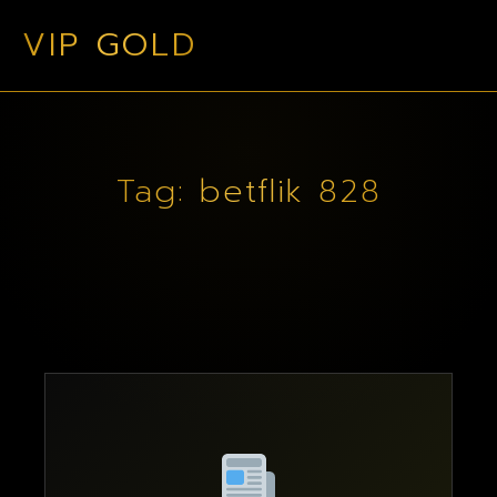
VIP GOLD
Tag:
betflik 828