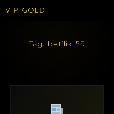
VIP GOLD
Tag:
betflix 59