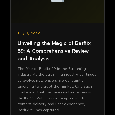
July 1, 2026
Unveiling the Magic of Betflix
59: A Comprehensive Review
and Analysis
The Rise of Betflix 59 in the Streaming
Industry As the streaming industry continues
to evolve, new players are constantly
emerging to disrupt the market. One such
contender that has been making waves is
Betflix 59. With its unique approach to
content delivery and user experience,
Betflix 59 has captured...