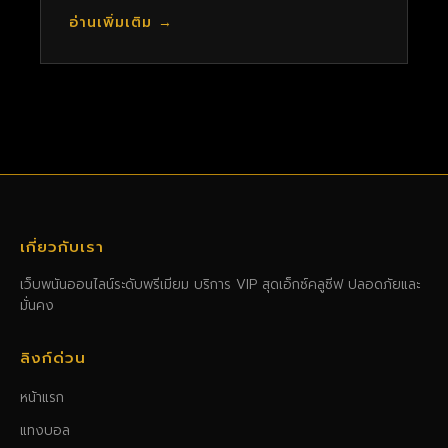
อ่านเพิ่มเติม →
เกี่ยวกับเรา
เว็บพนันออนไลน์ระดับพรีเมียม บริการ VIP สุดเอ็กซ์คลูซีฟ ปลอดภัยและ
มั่นคง
ลิงก์ด่วน
หน้าแรก
แทงบอล