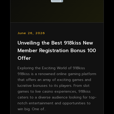
June 26, 2026
Unveiling the Best 918kiss New
Member Registration Bonus 100
Offer
Exploring the Exciting World of 918kiss
918kiss is a renowned online gaming platform
that offers an array of exciting games and
lucrative bonuses to its players. From slot
games to live casino experiences, 918kiss
caters to a diverse audience looking for top-
notch entertainment and opportunities to
win big. One of...