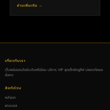
อ่านเพิ่มเติม →
เกี่ยวกับเรา
เว็บพนันออนไลน์ระดับพรีเมียม บริการ VIP สุดเอ็กซ์คลูซีฟ ปลอดภัยและ
มั่นคง
ลิงก์ด่วน
หน้าแรก
แทงบอล