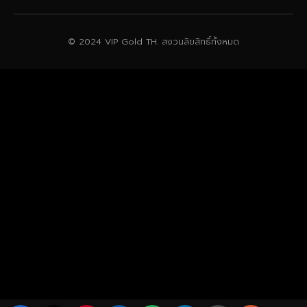
© 2024 VIP Gold TH. สงวนลิขสิทธิ์ทั้งหมด