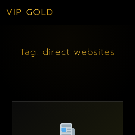
VIP GOLD
Tag:
direct websites