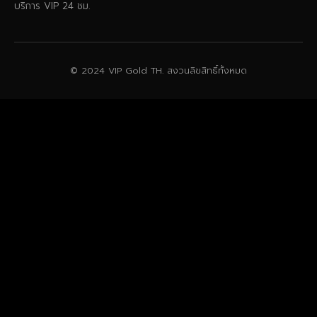
บริการ VIP 24 ชม.
© 2024 VIP Gold TH. สงวนลิขสิทธิ์ทั้งหมด