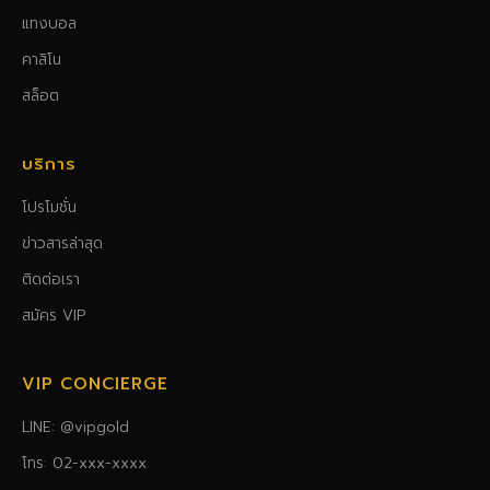
แทงบอล
คาสิโน
สล็อต
บริการ
โปรโมชั่น
ข่าวสารล่าสุด
ติดต่อเรา
สมัคร VIP
VIP CONCIERGE
LINE: @vipgold
โทร: 02-xxx-xxxx