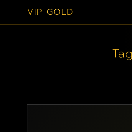
VIP GOLD
Ta