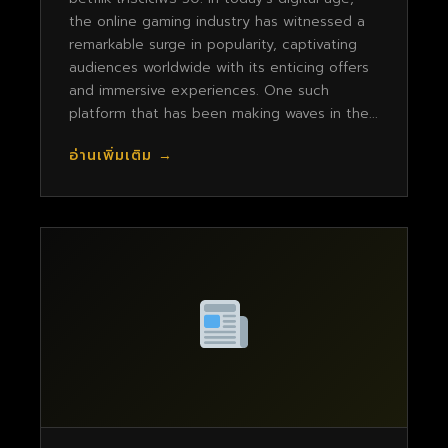
the online gaming industry has witnessed a
remarkable surge in popularity, captivating
audiences worldwide with its enticing offers
and immersive experiences. One such
platform that has been making waves in the...
อ่านเพิ่มเติม →