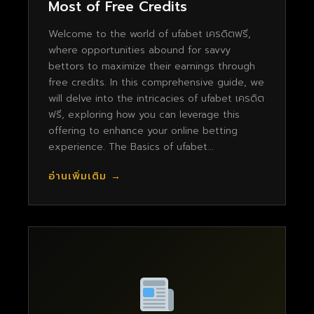
Most of Free Credits
Welcome to the world of ufabet เครดิตฟรี,
where opportunities abound for savvy
bettors to maximize their earnings through
free credits. In this comprehensive guide, we
will delve into the intricacies of ufabet เครดิต
ฟรี, exploring how you can leverage this
offering to enhance your online betting
experience. The Basics of ufabet...
อ่านเพิ่มเติม →