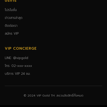
บริการ
โปรโมชั่น
ข่าวสารล่าสุด
ติดต่อเรา
สมัคร VIP
VIP CONCIERGE
LINE: @vipgold
โทร: 02-xxx-xxxx
บริการ VIP 24 ชม.
© 2024 VIP Gold TH. สงวนลิขสิทธิ์ทั้งหมด