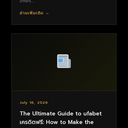
offers....
อ่านเพิ่มเติม →
July 16, 2026
The Ultimate Guide to ufabet
เครดิตฟรี: How to Make the