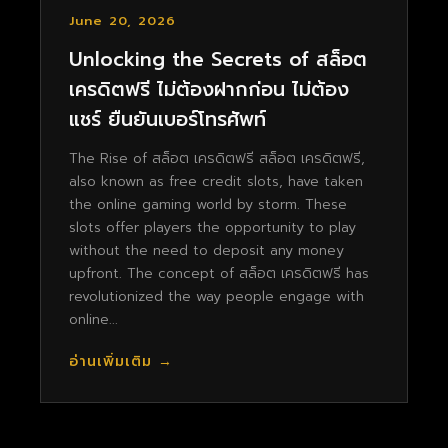
June 20, 2026
Unlocking the Secrets of สล็อต
เครดิตฟรี ไม่ต้องฝากก่อน ไม่ต้อง
แชร์ ยืนยันเบอร์โทรศัพท์
The Rise of สล็อต เครดิตฟรี สล็อต เครดิตฟรี,
also known as free credit slots, have taken
the online gaming world by storm. These
slots offer players the opportunity to play
without the need to deposit any money
upfront. The concept of สล็อต เครดิตฟรี has
revolutionized the way people engage with
online...
อ่านเพิ่มเติม →