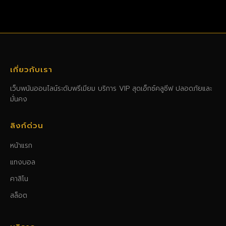
เกี่ยวกับเรา
เว็บพนันออนไลน์ระดับพรีเมียม บริการ VIP สุดเอ็กซ์คลูซีฟ ปลอดภัยและ
มั่นคง
ลิงก์ด่วน
หน้าแรก
แทงบอล
คาสิโน
สล็อต