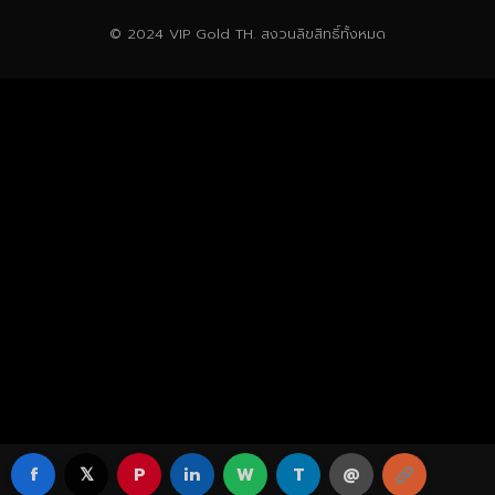
© 2024 VIP Gold TH. สงวนลิขสิทธิ์ทั้งหมด
f
𝕏
P
in
W
T
@