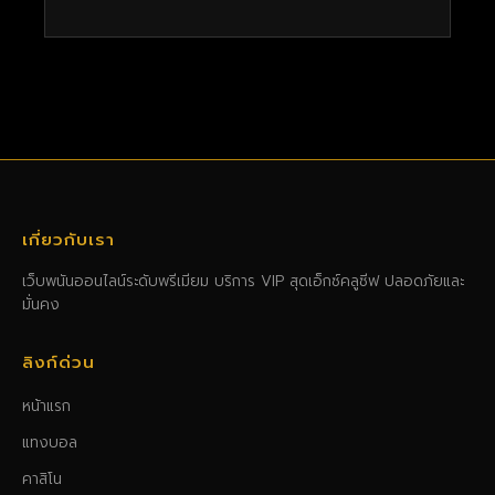
เกี่ยวกับเรา
เว็บพนันออนไลน์ระดับพรีเมียม บริการ VIP สุดเอ็กซ์คลูซีฟ ปลอดภัยและ
มั่นคง
ลิงก์ด่วน
หน้าแรก
แทงบอล
คาสิโน