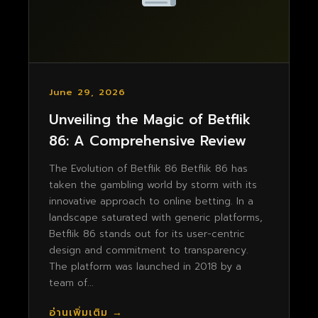
June 29, 2026
Unveiling the Magic of Betflik
86: A Comprehensive Review
The Evolution of Betflik 86 Betflik 86 has
taken the gambling world by storm with its
innovative approach to online betting. In a
landscape saturated with generic platforms,
Betflik 86 stands out for its user-centric
design and commitment to transparency.
The platform was launched in 2018 by a
team of...
อ่านเพิ่มเติม →