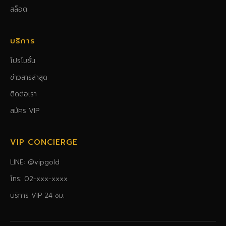
สล็อต
บริการ
โปรโมชั่น
ข่าวสารล่าสุด
ติดต่อเรา
สมัคร VIP
VIP CONCIERGE
LINE: @vipgold
โทร: 02-xxx-xxxx
บริการ VIP 24 ชม.