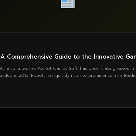
: A Comprehensive Guide to the Innovative Ga
ft, also known as Pocket Games Soft, has been making waves in th
ded in 2015, PGSoft has quickly risen to prominence as a leading