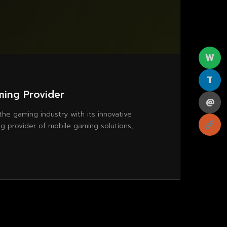
W
T
ming Provider
@
e gaming industry with its innovative
 provider of mobile gaming solutions,