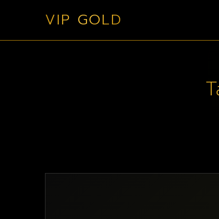
VIP GOLD
T