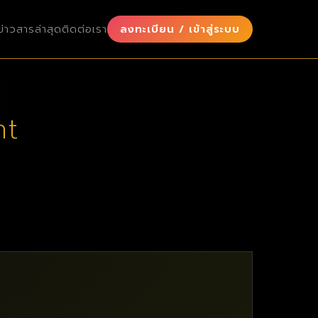
ข่าวสารล่าสุด
ติดต่อเรา
ลงทะเบียน / เข้าสู่ระบบ
nt