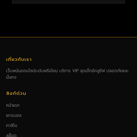
เกี่ยวกับเรา
เว็บพนันออนไลน์ระดับพรีเมียม บริการ VIP สุดเอ็กซ์คลูซีฟ ปลอดภัยและ
มั่นคง
ลิงก์ด่วน
หน้าแรก
แทงบอล
คาสิโน
สล็อต