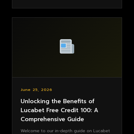
June 25, 2026
Unlocking the Benefits of
Lucabet Free Credit 100: A
Comprehensive Guide
Welcome to our in-depth guide on Lucabet