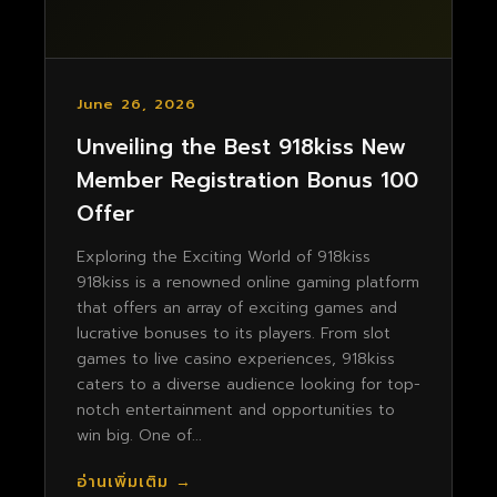
June 26, 2026
Unveiling the Best 918kiss New
Member Registration Bonus 100
Offer
Exploring the Exciting World of 918kiss
918kiss is a renowned online gaming platform
that offers an array of exciting games and
lucrative bonuses to its players. From slot
games to live casino experiences, 918kiss
caters to a diverse audience looking for top-
notch entertainment and opportunities to
win big. One of...
อ่านเพิ่มเติม →