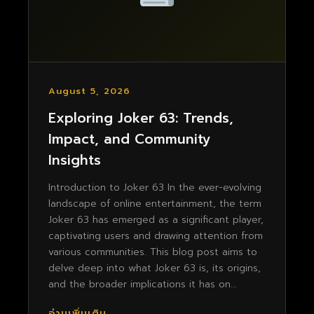
August 5, 2026
Exploring Joker 63: Trends,
Impact, and Community
Insights
Introduction to Joker 63 In the ever-evolving
landscape of online entertainment, the term
Joker 63 has emerged as a significant player,
captivating users and drawing attention from
various communities. This blog post aims to
delve deep into what Joker 63 is, its origins,
and the broader implications it has on...
อ่านเพิ่มเติม →