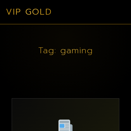
VIP GOLD
Tag:
gaming