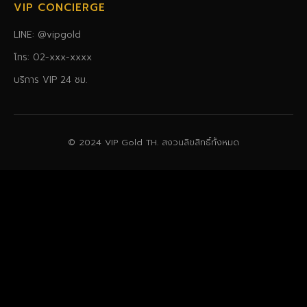
VIP CONCIERGE
LINE: @vipgold
โทร: 02-xxx-xxxx
บริการ VIP 24 ชม.
© 2024 VIP Gold TH. สงวนลิขสิทธิ์ทั้งหมด