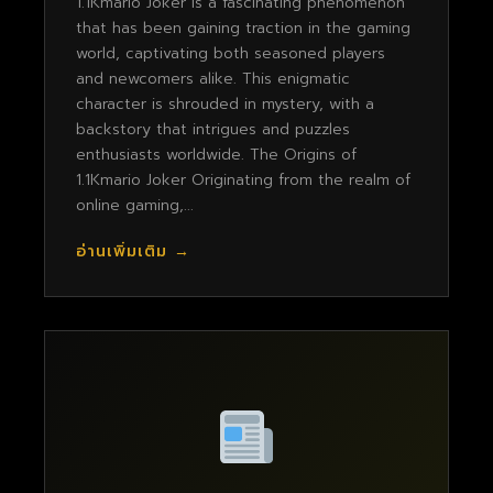
1.1Kmario Joker is a fascinating phenomenon
that has been gaining traction in the gaming
world, captivating both seasoned players
and newcomers alike. This enigmatic
character is shrouded in mystery, with a
backstory that intrigues and puzzles
enthusiasts worldwide. The Origins of
1.1Kmario Joker Originating from the realm of
online gaming,...
อ่านเพิ่มเติม →