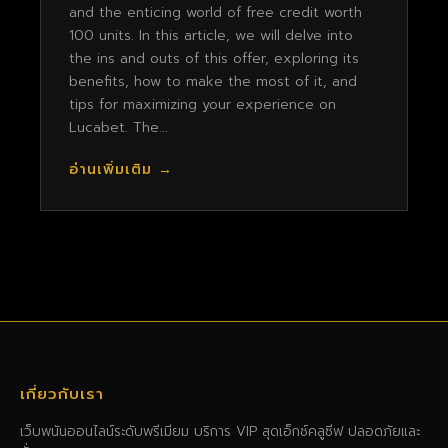
and the enticing world of free credit worth
100 units. In this article, we will delve into
the ins and outs of this offer, exploring its
benefits, how to make the most of it, and
tips for maximizing your experience on
Lucabet. The...
อ่านเพิ่มเติม →
เกี่ยวกับเรา
เว็บพนันออนไลน์ระดับพรีเมียม บริการ VIP สุดเอ็กซ์คลูซีฟ ปลอดภัยและ