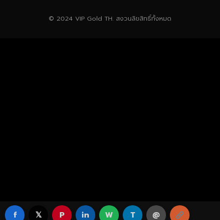
© 2024 VIP Gold TH. สงวนลิขสิทธิ์ทั้งหมด
f
𝕏
P
in
W
T
@