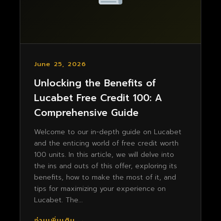
June 25, 2026
Unlocking the Benefits of
Lucabet Free Credit 100: A
Comprehensive Guide
Welcome to our in-depth guide on Lucabet
and the enticing world of free credit worth
100 units. In this article, we will delve into
the ins and outs of this offer, exploring its
benefits, how to make the most of it, and
tips for maximizing your experience on
Lucabet. The...
อ่านเพิ่มเติม →