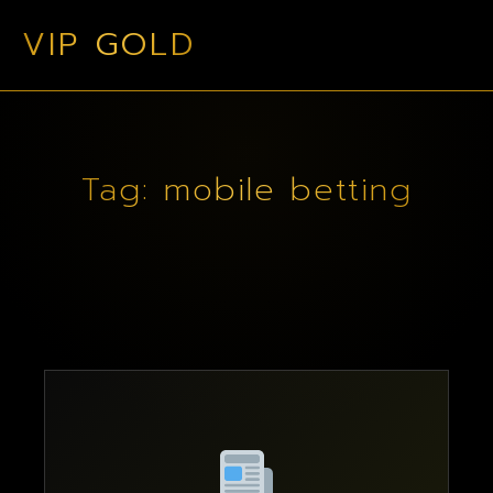
VIP GOLD
Tag:
mobile betting