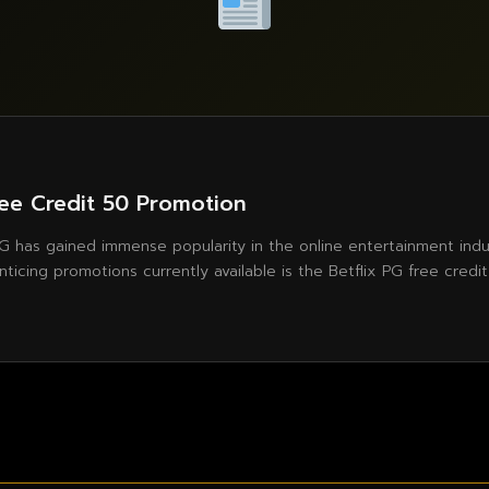
ree Credit 50 Promotion
 PG has gained immense popularity in the online entertainment ind
icing promotions currently available is the Betflix PG free credit