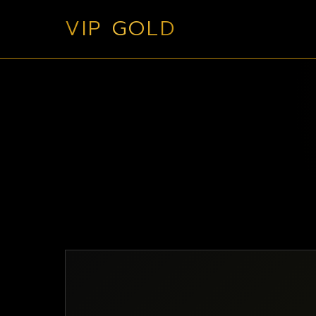
VIP GOLD