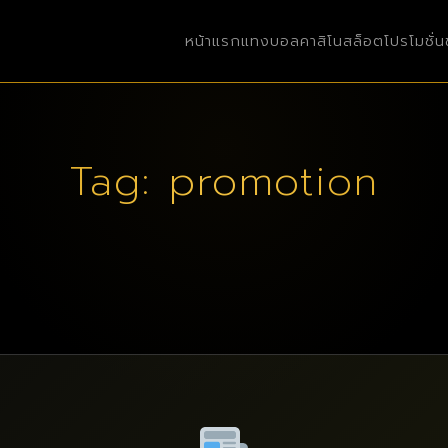
หน้าแรก
แทงบอล
คาสิโน
สล็อต
โปรโมชั่น
Tag:
promotion