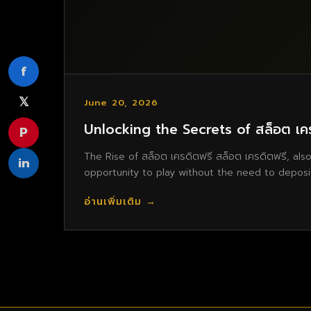
f
𝕏
June 20, 2026
Unlocking the Secrets of สล็อต เครดิ
P
The Rise of สล็อต เครดิตฟรี สล็อต เครดิตฟรี, als
in
opportunity to play without the need to deposi
อ่านเพิ่มเติม →