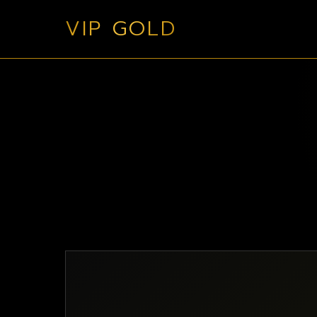
VIP GOLD