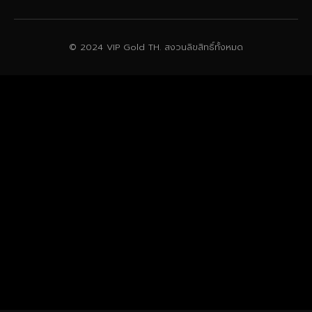
© 2024 VIP Gold TH. สงวนลิขสิทธิ์ทั้งหมด