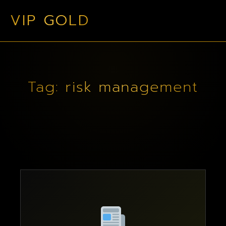
VIP GOLD
Tag:
risk management