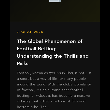
June 24, 2026
The Global Phenomenon of
Football Betting:
Understanding the Thrills and
Risks
Football, known as ฟุตบอล in Thai, is not just
a sport but a way of life for many people
around the world. With the global popularity
of football, it’s no surprise that football
betting, or พนันบอล, has become a massive
industry that attracts millions of fans and
bettors alike. The...