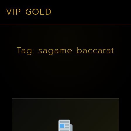
VIP GOLD
Tag:
sagame baccarat