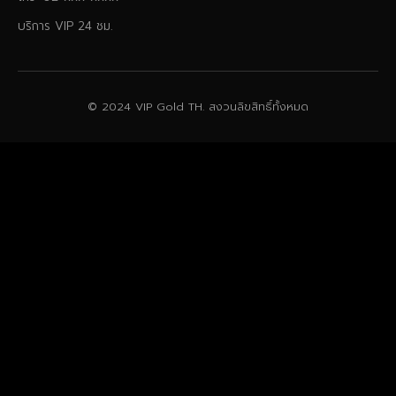
บริการ VIP 24 ชม.
© 2024 VIP Gold TH. สงวนลิขสิทธิ์ทั้งหมด