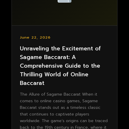
June 22, 2026
Unraveling the Excitement of
Sagame Baccarat: A
Comprehensive Guide to the
Thrilling World of Online
Baccarat
The Allure of Sagame Baccarat When it
comes to online casino games, Sagame
Baccarat stands out as a timeless classic
that continues to captivate players
worldwide. The game’s origins can be traced
back to the 19th century in France, where it