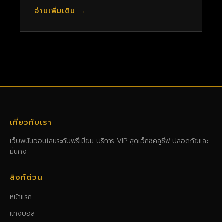
อ่านเพิ่มเติม →
เกี่ยวกับเรา
เว็บพนันออนไลน์ระดับพรีเมียม บริการ VIP สุดเอ็กซ์คลูซีฟ ปลอดภัยและ
มั่นคง
ลิงก์ด่วน
หน้าแรก
แทงบอล