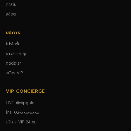
คาสิโน
สล็อต
บริการ
โปรโมชั่น
ข่าวสารล่าสุด
ติดต่อเรา
สมัคร VIP
VIP CONCIERGE
LINE: @vipgold
โทร: 02-xxx-xxxx
บริการ VIP 24 ชม.