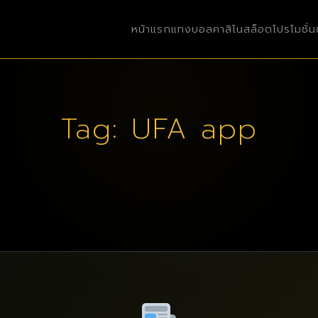
หน้าแรก
แทงบอล
คาสิโน
สล็อต
โปรโมชั่น
Tag:
UFA app