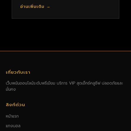
อ่านเพิ่มเติม →
เกี่ยวกับเรา
เว็บพนันออนไลน์ระดับพรีเมียม บริการ VIP สุดเอ็กซ์คลูซีฟ ปลอดภัยและ
มั่นคง
ลิงก์ด่วน
หน้าแรก
แทงบอล