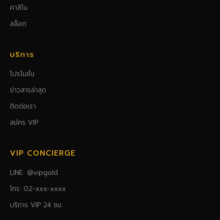
คาสิโน
สล็อต
บริการ
โปรโมชั่น
ข่าวสารล่าสุด
ติดต่อเรา
สมัคร VIP
VIP CONCIERGE
LINE: @vipgold
โทร: 02-xxx-xxxx
บริการ VIP 24 ชม.