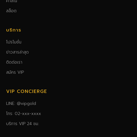
คาสิโน
สล็อต
บริการ
โปรโมชั่น
ข่าวสารล่าสุด
ติดต่อเรา
สมัคร VIP
VIP CONCIERGE
LINE: @vipgold
โทร: 02-xxx-xxxx
บริการ VIP 24 ชม.