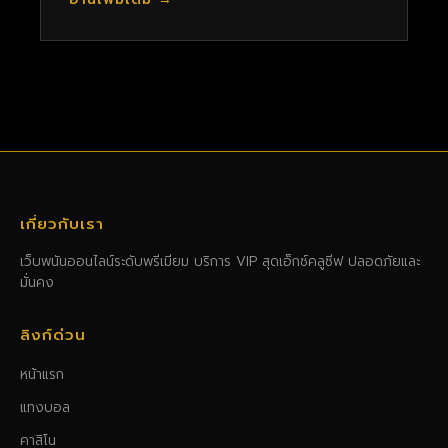
เกี่ยวกับเรา
เว็บพนันออนไลน์ระดับพรีเมียม บริการ VIP สุดเอ็กซ์คลูซีฟ ปลอดภัยและ
มั่นคง
ลิงก์ด่วน
หน้าแรก
แทงบอล
คาสิโน