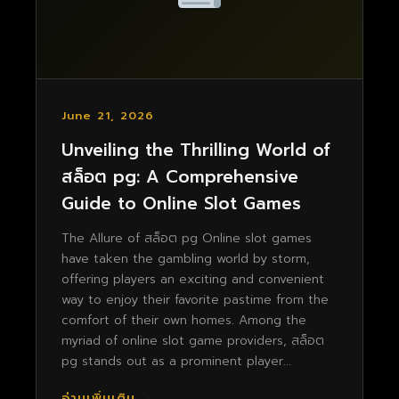
June 21, 2026
Unveiling the Thrilling World of
สล็อต pg: A Comprehensive
Guide to Online Slot Games
The Allure of สล็อต pg Online slot games
have taken the gambling world by storm,
offering players an exciting and convenient
way to enjoy their favorite pastime from the
comfort of their own homes. Among the
myriad of online slot game providers, สล็อต
pg stands out as a prominent player...
อ่านเพิ่มเติม →