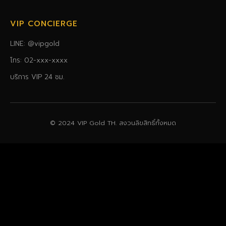
VIP CONCIERGE
LINE: @vipgold
โทร: 02-xxx-xxxx
บริการ VIP 24 ชม.
© 2024 VIP Gold TH. สงวนลิขสิทธิ์ทั้งหมด