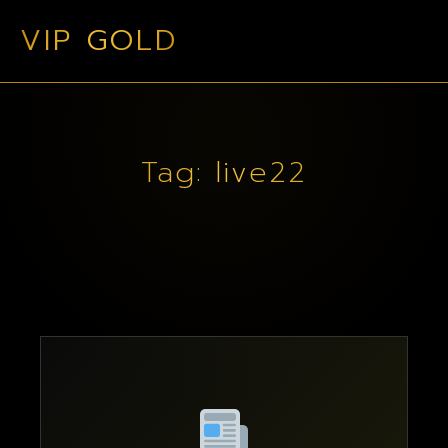
VIP GOLD
Tag:
live22