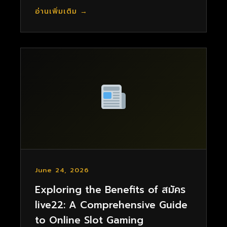
อ่านเพิ่มเติม →
June 24, 2026
Exploring the Benefits of สมัคร
live22: A Comprehensive Guide
to Online Slot Gaming