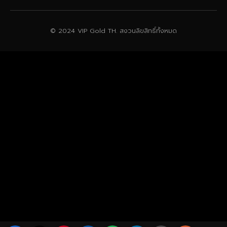
© 2024 VIP Gold TH. สงวนลิขสิทธิ์ทั้งหมด