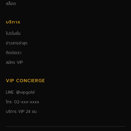
สล็อต
บริการ
โปรโมชั่น
ข่าวสารล่าสุด
ติดต่อเรา
สมัคร VIP
VIP CONCIERGE
LINE: @vipgold
โทร: 02-xxx-xxxx
บริการ VIP 24 ชม.