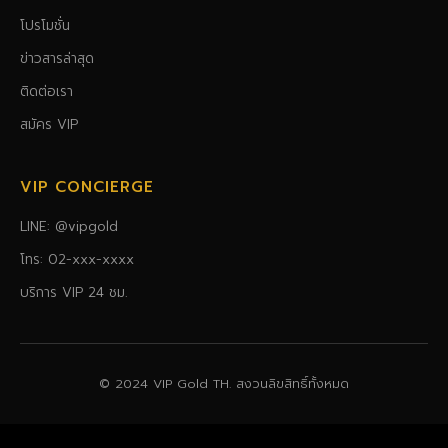
โปรโมชั่น
ข่าวสารล่าสุด
ติดต่อเรา
สมัคร VIP
VIP CONCIERGE
LINE: @vipgold
โทร: 02-xxx-xxxx
บริการ VIP 24 ชม.
© 2024 VIP Gold TH. สงวนลิขสิทธิ์ทั้งหมด