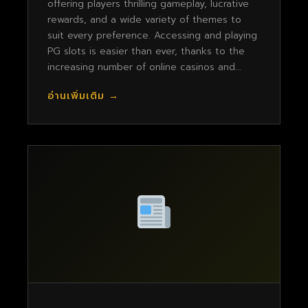
offering players thrilling gameplay, lucrative
rewards, and a wide variety of themes to
suit every preference. Accessing and playing
PG slots is easier than ever, thanks to the
increasing number of online casinos and...
อ่านเพิ่มเติม →