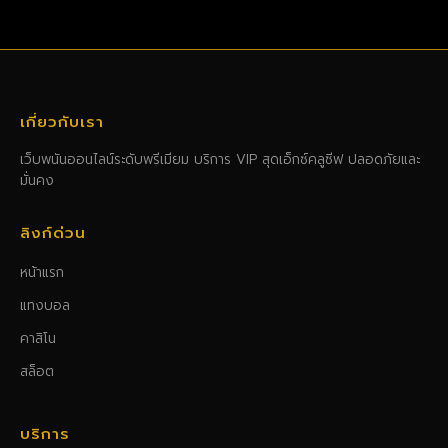
เกี่ยวกับเรา
เว็บพนันออนไลน์ระดับพรีเมียม บริการ VIP สุดเอ็กซ์คลูซีฟ ปลอดภัยและ
มั่นคง
ลิงก์ด่วน
หน้าแรก
แทงบอล
คาสิโน
สล็อต
บริการ