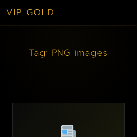
VIP GOLD
Tag:
PNG images