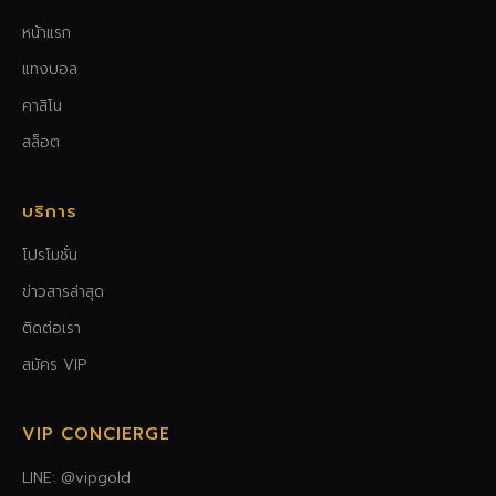
หน้าแรก
แทงบอล
คาสิโน
สล็อต
บริการ
โปรโมชั่น
ข่าวสารล่าสุด
ติดต่อเรา
สมัคร VIP
VIP CONCIERGE
LINE: @vipgold