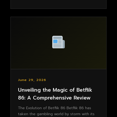
June 29, 2026
Unveiling the Magic of Betflik
86: A Comprehensive Review
The Evolution of Betflik 86 Betflik 86 has
taken the gambling world by storm with its