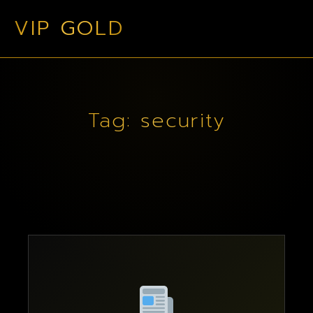
VIP GOLD
Tag:
security