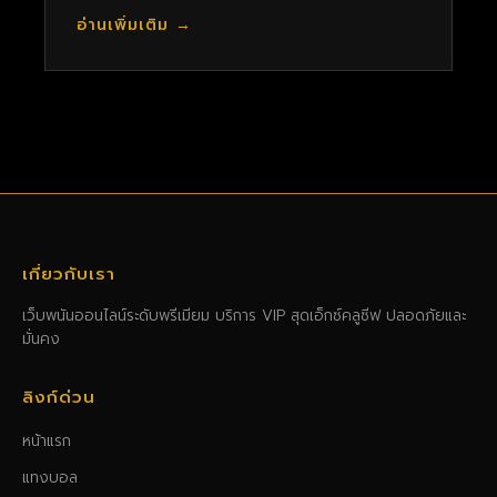
อ่านเพิ่มเติม →
เกี่ยวกับเรา
เว็บพนันออนไลน์ระดับพรีเมียม บริการ VIP สุดเอ็กซ์คลูซีฟ ปลอดภัยและ
มั่นคง
ลิงก์ด่วน
หน้าแรก
แทงบอล