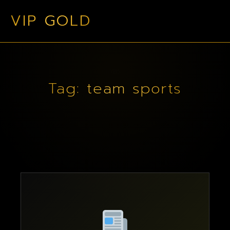
VIP GOLD
Tag:
team sports