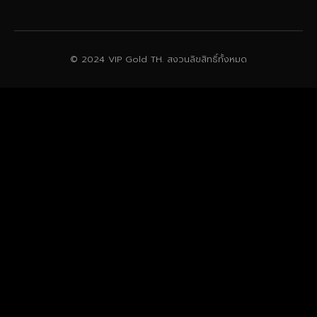
© 2024 VIP Gold TH. สงวนลิขสิทธิ์ทั้งหมด