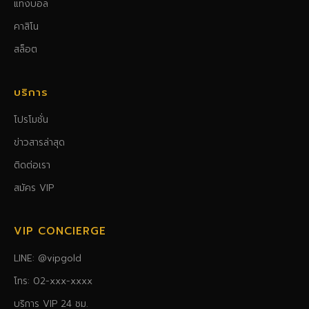
แทงบอล
คาสิโน
สล็อต
บริการ
โปรโมชั่น
ข่าวสารล่าสุด
ติดต่อเรา
สมัคร VIP
VIP CONCIERGE
LINE: @vipgold
โทร: 02-xxx-xxxx
บริการ VIP 24 ชม.