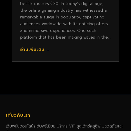
betflik เครดิตฟรี 30! In today’s digital age,
the online gaming industry has witnessed a
remarkable surge in popularity, captivating
audiences worldwide with its enticing offers
and immersive experiences. One such
platform that has been making waves in the...
อ่านเพิ่มเติม →
เกี่ยวกับเรา
เว็บพนันออนไลน์ระดับพรีเมียม บริการ VIP สุดเอ็กซ์คลูซีฟ ปลอดภัยและ