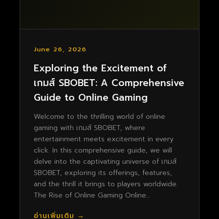
June 26, 2026
Exploring the Excitement of
เกมส์ SBOBET: A Comprehensive
Guide to Online Gaming
Welcome to the thrilling world of online
gaming with เกมส์ SBOBET, where
entertainment meets excitement in every
click. In this comprehensive guide, we will
delve into the captivating universe of เกมส์
SBOBET, exploring its offerings, features,
and the thrill it brings to players worldwide.
The Rise of Online Gaming Online...
อ่านเพิ่มเติม →