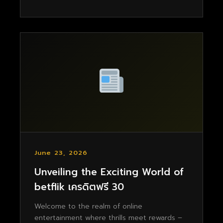
June 23, 2026
Unveiling the Exciting World of
betflik เครดิตฟรี 30
Welcome to the realm of online
entertainment where thrills meet rewards –