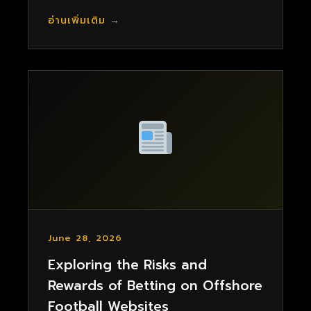
อ่านเพิ่มเติม →
June 28, 2026
Exploring the Risks and
Rewards of Betting on Offshore
Football Websites