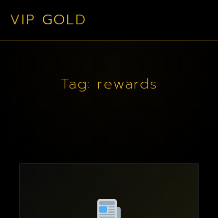
VIP GOLD
Tag:
rewards